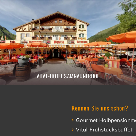
VITAL-HOTEL SAMNAUNERHOF
Kennen Sie uns schon?
Gourmet Halbpensionm
Vital-Frühstücksbuffet