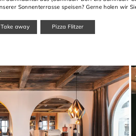
unserer Sonnenterrasse speisen? Gerne holen wir Si
& Take away
Pizza Flitzer