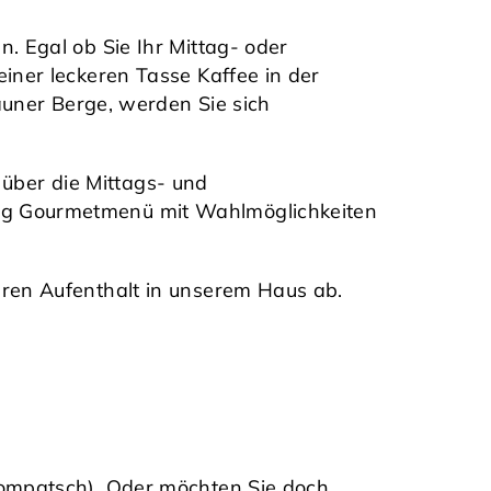
 Egal ob Sie Ihr Mittag- oder
ner leckeren Tasse Kaffee in der
auner Berge, werden Sie sich
 über die Mittags- und
ng Gourmetmenü mit Wahlmöglichkeiten
ren Aufenthalt in unserem Haus ab.
Compatsch). Oder möchten Sie doch