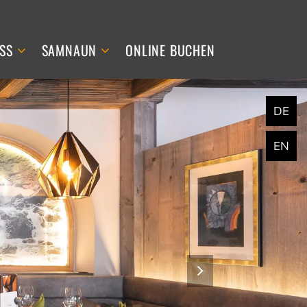
SS
SAMNAUN
ONLINE BUCHEN
DE
EN