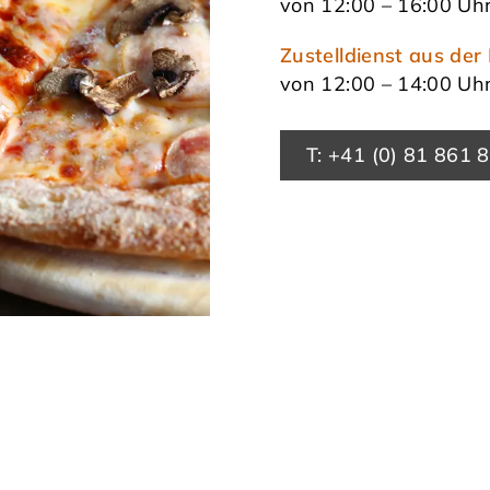
von 12:00 – 16:00 Uh
Zustelldienst aus der
von 12:00 – 14:00 Uh
T: +41 (0) 81 861 