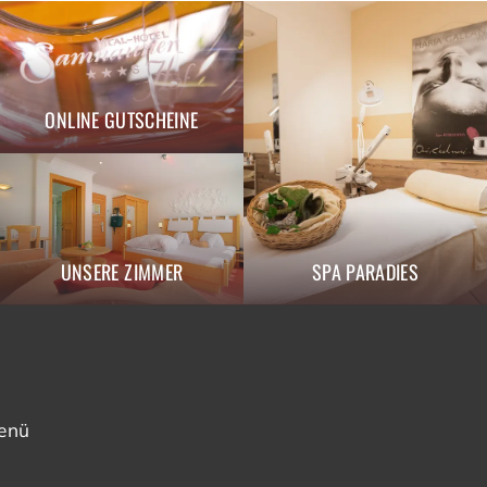
ONLINE GUTSCHEINE
UNSERE ZIMMER
SPA PARADIES
enü