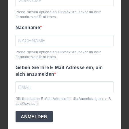
Passe diesen optionalen Hilfetext an, bevor du dein
Formular veröffentlichen.
Nachname
Passe diesen optionalen Hilfetext an, bevor du dein
Formular veröffentlichen.
Geben Sie Ihre E-Mail-Adresse ein, um
sich anzumelden
Gib bitte deine E-Mail-Adresse für die Anmeldung an, z. B.
abc@xyz.com.
ANMELDEN