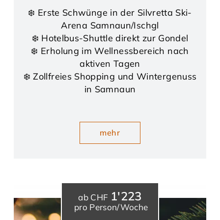
❄️ Erste Schwünge in der Silvretta Ski-
Arena Samnaun/Ischgl
❄️ Hotelbus-Shuttle direkt zur Gondel
❄️ Erholung im Wellnessbereich nach
aktiven Tagen
❄️ Zollfreies Shopping und Wintergenuss
in Samnaun
mehr
1'223
ab CHF
pro Person/Woche