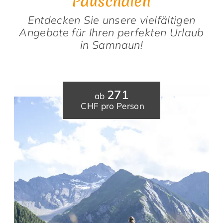
Pauschalen
Entdecken Sie unsere vielfältigen
Angebote für Ihren perfekten Urlaub
in Samnaun!
271
ab
CHF pro Person